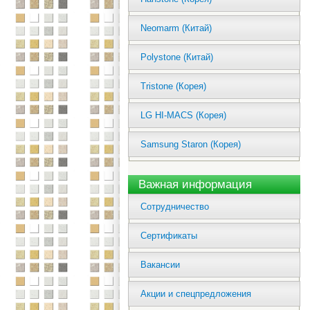
Neomarm (Китай)
Polystone (Китай)
Tristone (Корея)
LG HI-MACS (Корея)
Samsung Staron (Корея)
Важная информация
Сотрудничество
Сертификаты
Вакансии
Акции и спецпредложения