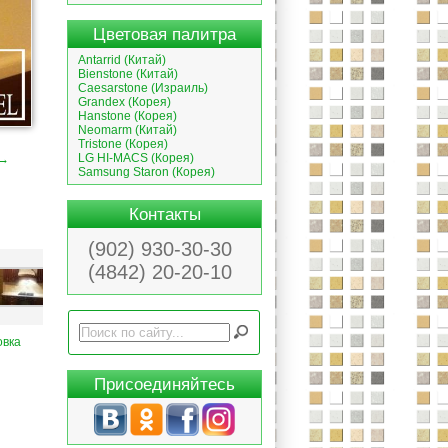
Цветовая палитра
Antarrid (Китай)
Bienstone (Китай)
Caesarstone (Израиль)
Grandex (Корея)
Hanstone (Корея)
Neomarm (Китай)
Tristone (Корея)
LG HI-MACS (Корея)
 →
Samsung Staron (Корея)
Контакты
(902) 930-30-30
(4842) 20-20-10
овка
Присоединяйтесь