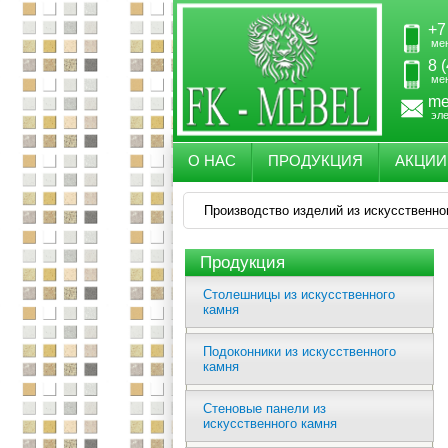
+7
ме
8 
ме
me
эл
О НАС
ПРОДУКЦИЯ
АКЦИИ
Производство изделий из искусственно
Продукция
Столешницы из искусственного
камня
Подоконники из искусственного
камня
Стеновые панели из
искусственного камня