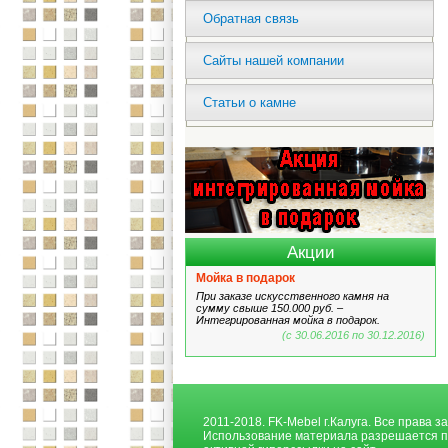
Обратная связь
Сайты нашей компании
Статьи о камне
Акции
Мойка в подарок
При заказе искусственного камня на
сумму свыше 150.000 руб. –
Интегрированная мойка в подарок.
(с 30.06.2016 по 30.12.2016)
2011-2018. FK-Mebel г.Калуга. Все права 
Использование материала разрешается п