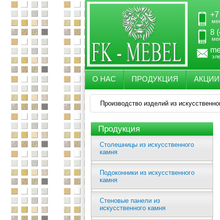
+7
ме
8 
ме
me
эл
О НАС
ПРОДУКЦИЯ
АКЦИИ
Производство изделий из искусственно
Продукция
Столешницы из искусственного
камня
Подоконники из искусственного
камня
Стеновые панели из
искусственного камня