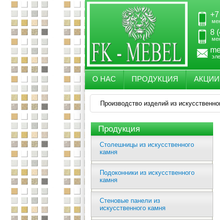
+7
ме
8 
ме
me
эл
О НАС
ПРОДУКЦИЯ
АКЦИИ
Производство изделий из искусственно
Продукция
Столешницы из искусственного
камня
Подоконники из искусственного
камня
Стеновые панели из
искусственного камня