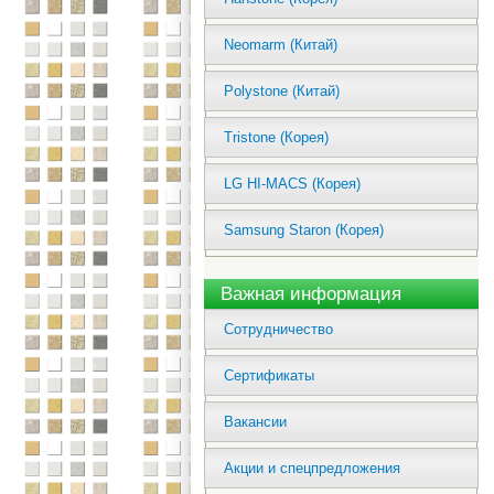
Neomarm (Китай)
Polystone (Китай)
Tristone (Корея)
LG HI-MACS (Корея)
Samsung Staron (Корея)
Важная информация
Сотрудничество
Сертификаты
Вакансии
Акции и спецпредложения