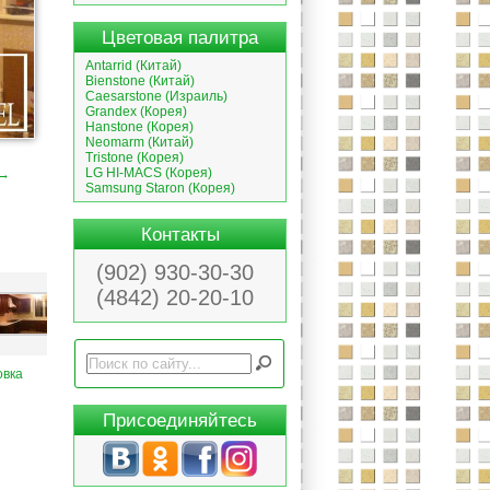
Цветовая палитра
Antarrid (Китай)
Bienstone (Китай)
Caesarstone (Израиль)
Grandex (Корея)
Hanstone (Корея)
Neomarm (Китай)
Tristone (Корея)
LG HI-MACS (Корея)
 →
Samsung Staron (Корея)
Контакты
(902) 930-30-30
(4842) 20-20-10
овка
Присоединяйтесь