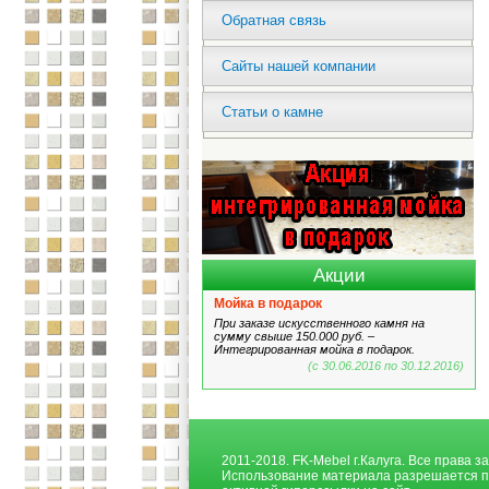
Обратная связь
Сайты нашей компании
Статьи о камне
Акции
Мойка в подарок
При заказе искусственного камня на
сумму свыше 150.000 руб. –
Интегрированная мойка в подарок.
(с 30.06.2016 по 30.12.2016)
2011-2018. FK-Mebel г.Калуга. Все права 
Использование материала разрешается п