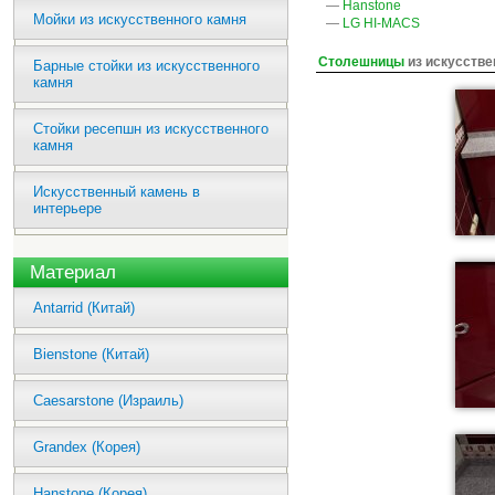
—
Hanstone
Мойки из искусственного камня
—
LG HI-MACS
Столешницы
из искусстве
Барные стойки из искусственного
камня
Стойки ресепшн из искусственного
камня
Искусственный камень в
интерьере
Материал
Antarrid (Китай)
Bienstone (Китай)
Caesarstone (Израиль)
Grandex (Корея)
Hanstone (Корея)