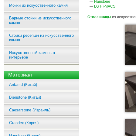
—
Hanstone
Мойки из искусственного камня
—
LG HI-MACS
Столешницы
из искусстве
Барные стойки из искусственного
камня
Стойки ресепшн из искусственного
камня
Искусственный камень в
интерьере
Материал
Antarrid (Китай)
Bienstone (Китай)
Caesarstone (Израиль)
Grandex (Корея)
Hanstone (Корея)