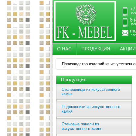
+7
ме
8 
ме
me
эл
О НАС
ПРОДУКЦИЯ
АКЦИИ
Производство изделий из искусственно
Продукция
Столешницы из искусственного
камня
Подоконники из искусственного
камня
Стеновые панели из
искусственного камня