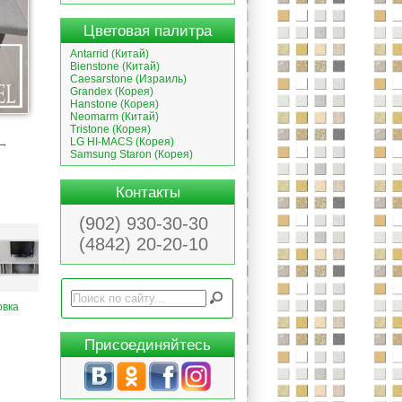
Цветовая палитра
Antarrid (Китай)
Bienstone (Китай)
Caesarstone (Израиль)
Grandex (Корея)
Hanstone (Корея)
Neomarm (Китай)
Tristone (Корея)
LG HI-MACS (Корея)
 →
Samsung Staron (Корея)
Контакты
(902) 930-30-30
(4842) 20-20-10
овка
Присоединяйтесь