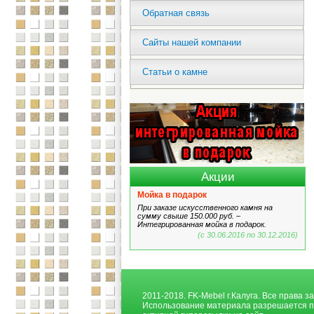
Обратная связь
Сайты нашей компании
Статьи о камне
Акции
Мойка в подарок
При заказе искусственного камня на
сумму свыше 150.000 руб. –
Интегрированная мойка в подарок.
(с 30.06.2016 по 30.12.2016)
2011-2018. FK-Mebel г.Калуга. Все права 
Использование материала разрешается п