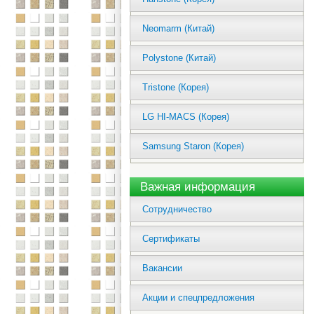
Neomarm (Китай)
Polystone (Китай)
Tristone (Корея)
LG HI-MACS (Корея)
Samsung Staron (Корея)
Важная информация
Сотрудничество
Сертификаты
Вакансии
Акции и спецпредложения