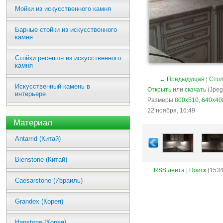
Мойки из искусственного камня
Барные стойки из искусственного
камня
Стойки ресепшн из искусственного
камня
← Предыдущая
|
Стол
Искусственный камень в
Открыть
или
скачать
(Jpeg
интерьере
Размеры
800x510
,
640x40
22 ноября, 16:49
Материал
Antarrid (Китай)
Bienstone (Китай)
RSS лента
|
Поиск
(1534
Caesarstone (Израиль)
Grandex (Корея)
Hanstone (Корея)