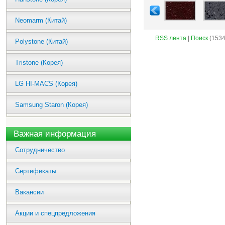
Neomarm (Китай)
RSS лента
|
Поиск
(1534
Polystone (Китай)
Tristone (Корея)
LG HI-MACS (Корея)
Samsung Staron (Корея)
Важная информация
Сотрудничество
Сертификаты
Вакансии
Акции и спецпредложения