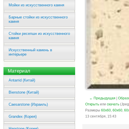
Мойки из искусственного камня
Барные стойки из искусственного
камня
Стойки ресепшн из искусственного
камня
Искусственный камень в
интерьере
Материал
Antarrid (Китай)
Bienstone (Китай)
← Предыдущая
|
Образ
Caesarstone (Израиль)
Открыть
или
скачать
(Jpeg
Размеры
60x60
,
60x60
,
60
Grandex (Корея)
13 сентября, 15:43
Hanstone (Корея)