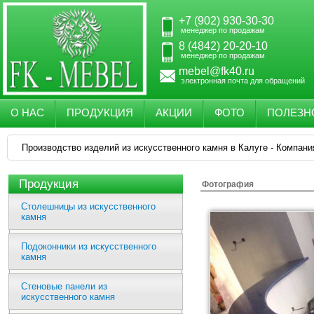
+7 (902) 930-30-30
менеджер по продажам
8 (4842) 20-20-10
менеджер по продажам
mebel@fk40.ru
электронная почта для обращений
О НАС
ПРОДУКЦИЯ
АКЦИИ
ФОТО
ПОЛЕЗН
Производство изделий из искусственного камня в Калуге - Компани
Продукция
Фотография
Столешницы из искусственного
камня
Подоконники из искусственного
камня
Стеновые панели из
искусственного камня