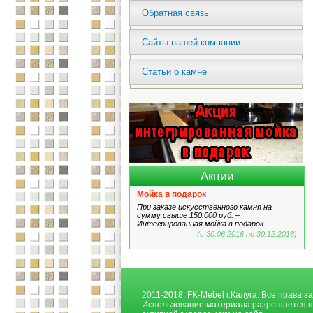
Обратная связь
Сайты нашей компании
Статьи о камне
Акции
Мойка в подарок
При заказе искусственного камня на
сумму свыше 150.000 руб. –
Интегрированная мойка в подарок.
(с 30.06.2016 по 30.12.2016)
2011-2018. FK-Mebel г.Калуга. Все права 
Использование материала разрешается п