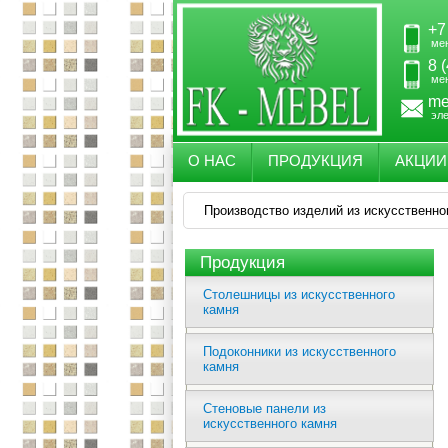
+7
ме
8 
ме
me
эл
О НАС
ПРОДУКЦИЯ
АКЦИИ
Производство изделий из искусственно
Продукция
Столешницы из искусственного
камня
Подоконники из искусственного
камня
Стеновые панели из
искусственного камня