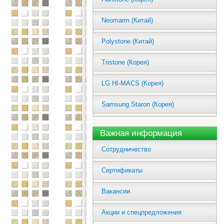
Neomarm (Китай)
Polystone (Китай)
Tristone (Корея)
LG HI-MACS (Корея)
Samsung Staron (Корея)
Важная информация
Сотрудничество
Сертификаты
Вакансии
Акции и спецпредложения