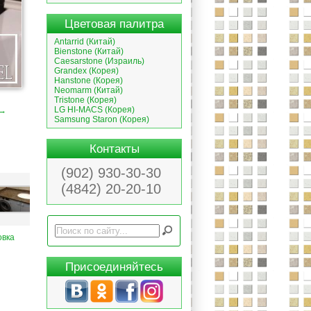
Цветовая палитра
Antarrid (Китай)
Bienstone (Китай)
Caesarstone (Израиль)
Grandex (Корея)
Hanstone (Корея)
Neomarm (Китай)
Tristone (Корея)
LG HI-MACS (Корея)
 →
Samsung Staron (Корея)
Контакты
(902) 930-30-30
(4842) 20-20-10
овка
Присоединяйтесь