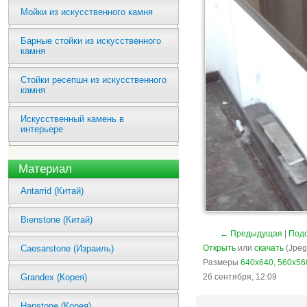
Мойки из искусственного камня
Барные стойки из искусственного
камня
Стойки ресепшн из искусственного
камня
Искусственный камень в
интерьере
Материал
Antarrid (Китай)
Bienstone (Китай)
← Предыдущая
|
Подо
Caesarstone (Израиль)
Открыть
или
скачать
(Jpeg
Размеры
640x640
,
560x56
Grandex (Корея)
26 сентября, 12:09
Hanstone (Корея)