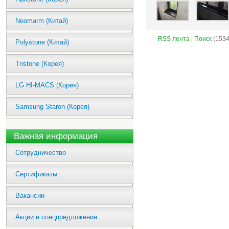
Neomarm (Китай)
RSS лента
|
Поиск
(1534
Polystone (Китай)
Tristone (Корея)
LG HI-MACS (Корея)
Samsung Staron (Корея)
Важная информация
Сотрудничество
Сертификаты
Вакансии
Акции и спецпредложения