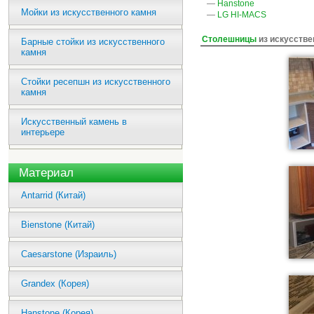
—
Hanstone
Мойки из искусственного камня
—
LG HI-MACS
Столешницы
из искусстве
Барные стойки из искусственного
камня
Стойки ресепшн из искусственного
камня
Искусственный камень в
интерьере
Материал
Antarrid (Китай)
Bienstone (Китай)
Caesarstone (Израиль)
Grandex (Корея)
Hanstone (Корея)